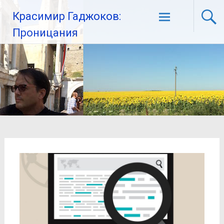
Красимир Гаджоков:
Проницания