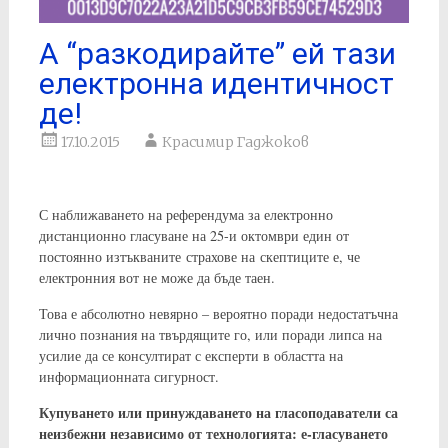
А “разкодирайте” ей тази
електронна идентичност
де!
17.10.2015
Красимир Гаджоков
С наближаването на референдума за електронно
дистанционно гласуване на 25-и октомври един от
постоянно изтъкваните страхове на скептиците е, че
електронния вот не може да бъде таен.
Това е абсолютно невярно – вероятно поради недостатъчна
лично познания на твърдящите го, или поради липса на
усилие да се консултират с експерти в областта на
информационната сигурност.
Купуването или принуждаването на гласоподаватели са
неизбежни независимо от технологията: е-гласуването