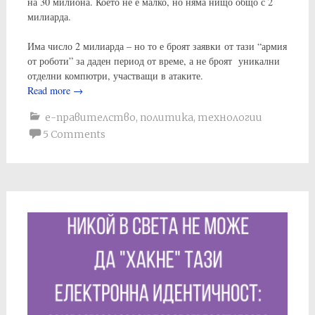
на 30 милиона. Което не е малко, но няма нищо общо с 2
милиарда.
Има число 2 милиарда – но то е броят заявки от тази “армия
от роботи” за даден период от време, а не броят уникални
отделни компютри, участващи в атаките.
Read more
→
е-правителство
,
политика
,
технологии
5 Comments