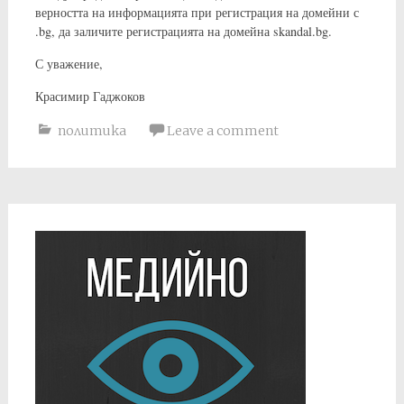
верността на информацията при регистрация на домейни с
.bg, да заличите регистрацията на домейна skandal.bg.
С уважение,
Красимир Гаджоков
политика
Leave a comment