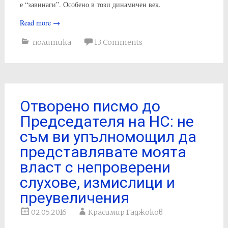
е “завинаги”. Особено в този динамичен век.
Read more
→
политика
13 Comments
Отворено писмо до
Председателя на НС: не
съм ви упълномощил да
представлявате моята
власт с непроверени
слухове, измислици и
преувеличения
02.05.2016
Красимир Гаджоков