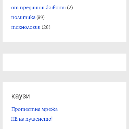
от предишни животи
(2)
политика
(89)
технологии
(28)
каузи
Протестна мрежа
НЕ на пушенето!