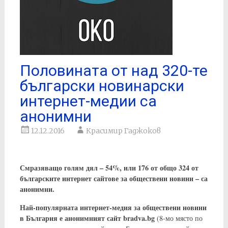
Половината от над 320-те
български новинарски
интернет-медии са
анонимни
12.12.2016
Красимир Гаджоков
Смразяващо голям дял – 54%, или 176 от общо 324 от
българските интернет сайтове за обществени новини – са
анонимни.
Най-популярната интернет-медия за обществени новини
в България е анонимният сайт bradva.bg
(8-мо място по